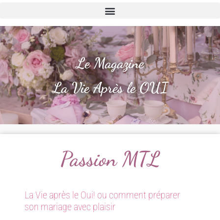
Le Magazine
La Vie Après le OUI
Passion MTL
La Vie après le Oui! ou comment préparer
son mariage avec plaisir