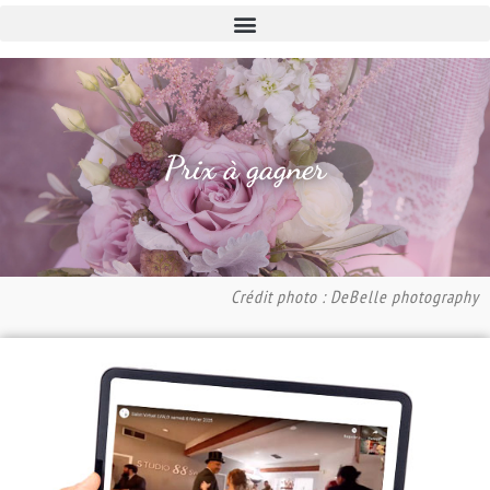
Prix à gagner
Crédit photo : DeBelle photography