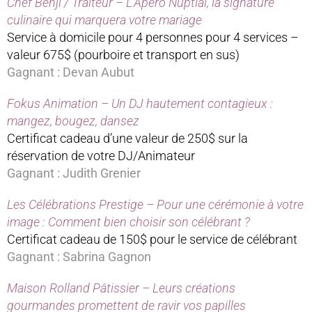
Chef Benji / Traiteur – L’Apéro Nuptial, la signature
culinaire qui marquera votre mariage
Service à domicile pour 4 personnes pour 4 services –
valeur 675$ (pourboire et transport en sus)
Gagnant : Devan Aubut
Fokus Animation – Un DJ hautement contagieux :
mangez, bougez, dansez
Certificat cadeau d’une valeur de 250$ sur la
réservation de votre DJ/Animateur
Gagnant : Judith Grenier
Les Célébrations Prestige – Pour une cérémonie à votre
image : Comment bien choisir son célébrant ?
Certificat cadeau de 150$ pour le service de célébrant
Gagnant : Sabrina Gagnon
Maison Rolland Pâtissier – Leurs créations
gourmandes promettent de ravir vos papilles