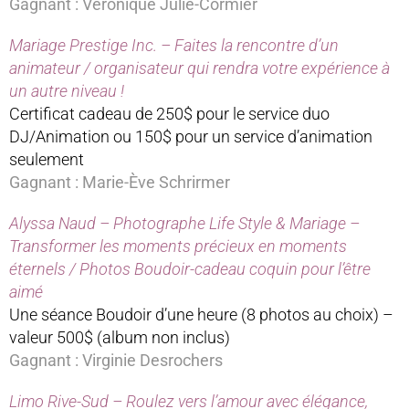
Gagnant : Véronique Julie-Cormier
Mariage Prestige Inc. – Faites la rencontre d’un
animateur / organisateur qui rendra votre expérience à
un autre niveau !
Certificat cadeau de 250$ pour le service duo
DJ/Animation ou 150$ pour un service d’animation
seulement
Gagnant : Marie-Ève Schrirmer
Alyssa Naud – Photographe Life Style & Mariage –
Transformer les moments précieux en moments
éternels / Photos Boudoir-cadeau coquin pour l’être
aimé
Une séance Boudoir d’une heure (8 photos au choix) –
valeur 500$ (album non inclus)
Gagnant : Virginie Desrochers
Limo Rive-Sud – Roulez vers l’amour avec élégance,