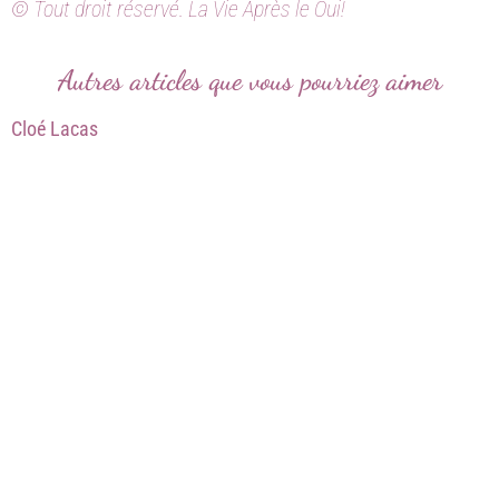
© Tout droit réservé. La Vie Après le Oui!
Autres articles que vous pourriez aimer
Cloé Lacas