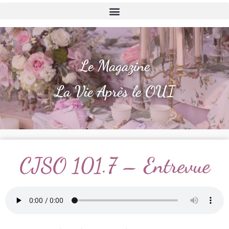
Le Magazine
La Vie Après le OUI
CJSO 101.7 – Entrevue