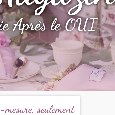
ie Après le OUI
r-mesure, seulement