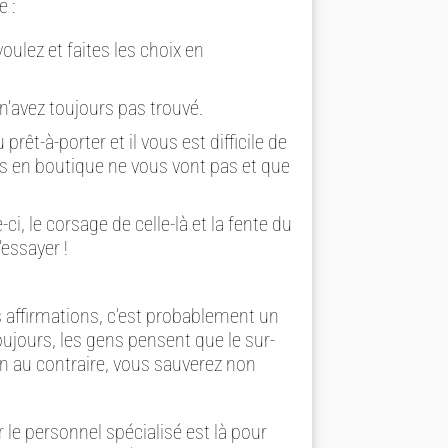
e :
ulez et faites les choix en
 n’avez toujours pas trouvé.
êt-à-porter et il vous est difficile de
s en boutique ne vous vont pas et que
i, le corsage de celle-là et la fente du
’essayer !
 affirmations, c’est probablement un
ujours, les gens pensent que le sur-
en au contraire, vous sauverez non
r le personnel spécialisé est là pour