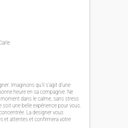
Carle
ner. Imaginons qu’il s’agit d’une
ne bonne heure en sa compagnie. Ne
ce moment dans le calme, sans stress
e soit une belle expérience pour vous.
concentrée. La designer vous
s et attentes et confirmera votre