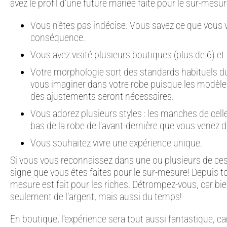
avez le profil d’une future mariée faite pour le sur-mesur
Vous n’êtes pas indécise. Vous savez ce que vous vo
conséquence.
Vous avez visité plusieurs boutiques (plus de 6) et
Votre morphologie sort des standards habituels du pr
vous imaginer dans votre robe puisque les modèle
des ajustements seront nécessaires.
Vous adorez plusieurs styles : les manches de celle-c
bas de la robe de l’avant-dernière que vous venez d
Vous souhaitez vivre une expérience unique.
Si vous vous reconnaissez dans une ou plusieurs de ces
signe que vous êtes faites pour le sur-mesure! Depuis to
mesure est fait pour les riches. Détrompez-vous, car bi
seulement de l’argent, mais aussi du temps!
En boutique, l’expérience sera tout aussi fantastique, ca