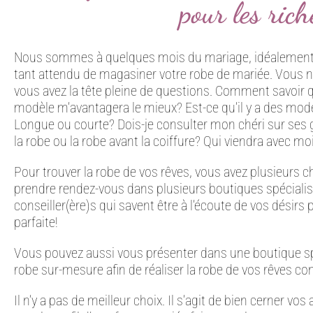
pour les rich
Nous sommes à quelques mois du mariage, idéalement 
tant attendu de magasiner votre robe de mariée. Vous 
vous avez la tête pleine de questions. Comment savoir q
modèle m’avantagera le mieux? Est-ce qu’il y a des mod
Longue ou courte? Dois-je consulter mon chéri sur ses go
la robe ou la robe avant la coiffure? Qui viendra avec moi
Pour trouver la robe de vos rêves, vous avez plusieurs 
prendre rendez-vous dans plusieurs boutiques spécialis
conseiller(ère)s qui savent être à l’écoute de vos désirs
parfaite!
Vous pouvez aussi vous présenter dans une boutique sp
robe sur-mesure afin de réaliser la robe de vos rêves c
Il n’y a pas de meilleur choix. Il s’agit de bien cerner vos