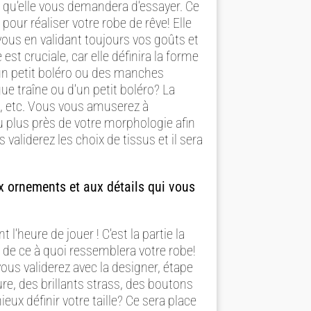
 qu’elle vous demandera d’essayer. Ce
our réaliser votre robe de rêve! Elle
vous en validant toujours vos goûts et
st cruciale, car elle définira la forme
’un petit boléro ou des manches
ue traîne ou d’un petit boléro? La
me, etc. Vous vous amuserez à
 au plus près de votre morphologie afin
validerez les choix de tissus et il sera
x ornements et aux détails qui vous
 l’heure de jouer ! C’est la partie la
de ce à quoi ressemblera votre robe!
r vous validerez avec la designer, étape
ure, des brillants strass, des boutons
ux définir votre taille? Ce sera place