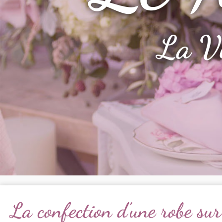
La V
La confection d’une robe su