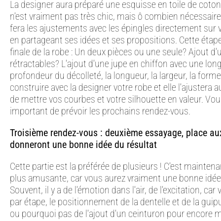
La designer aura préparé une esquisse en toile de coton
n’est vraiment pas très chic, mais ô combien nécessaire p
fera les ajustements avec les épingles directement sur 
en partageant ses idées et ses propositions. Cette étape e
finale de la robe : Un deux pièces ou une seule? Ajout d
rétractables? L’ajout d’une jupe en chiffon avec une long
profondeur du décolleté, la longueur, la largeur, la for
construire avec la designer votre robe et elle l’ajustera
de mettre vos courbes et votre silhouette en valeur. Vous 
important de prévoir les prochains rendez-vous.
Troisième rendez-vous : deuxième essayage, place au
donneront une bonne idée du résultat
Cette partie est la préférée de plusieurs ! C’est maintenant
plus amusante, car vous aurez vraiment une bonne idée 
Souvent, il y a de l’émotion dans l’air, de l’excitation, ca
par étape, le positionnement de la dentelle et de la guip
ou pourquoi pas de l’ajout d’un ceinturon pour encore mie