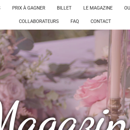
S
PRIX À GAGNER
BILLET
LE MAGAZINE
OU
COLLABORATEURS
FAQ
CONTACT
Magazin