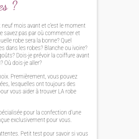
es ?
neuf mois avant et c’est le moment
ne savez pas par où commencer et
uelle robe sera la bonne? Quel
es dans les robes? Blanche ou ivoire?
ûts? Dois-je prévoir la coiffure avant
? Où dois-je aller?
choix. Premièrement, vous pouvez
ées, lesquelles ont toujours des
 pour vous aider à trouver LA robe
écialisée pour la confection d’une
onçue exclusivement pour vous.
 attentes. Petit test pour savoir si vous