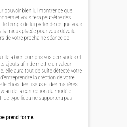
ur pouvoir bien lui montrer ce que
onnera et vous fera peut-être des
t le temps de lui parler de ce que vous
 la mieux placée pour vous dévoiler
ors de votre prochaine séance de
 qu’elle a bien compris vos demandes et
ts ajouts afin de mettre en valeur
e, elle aura tout de suite détecté votre
’entreprendre la création de votre
ue le choix des tissus et des matières
niveau de la confection du modèle
t, de type licou ne supportera pas
be prend forme.