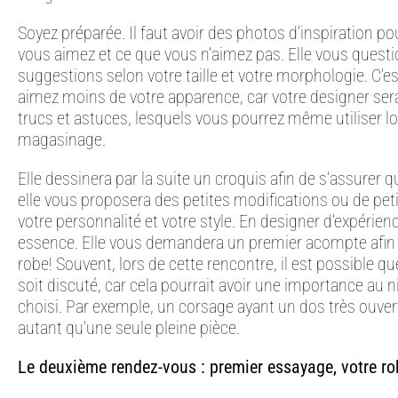
Soyez préparée. Il faut avoir des photos d’inspiration po
vous aimez et ce que vous n’aimez pas. Elle vous questi
suggestions selon votre taille et votre morphologie. C’es
aimez moins de votre apparence, car votre designer sera
trucs et astuces, lesquels vous pourrez même utiliser l
magasinage.
Elle dessinera par la suite un croquis afin de s’assurer
elle vous proposera des petites modifications ou de peti
votre personnalité et votre style. En designer d’expérienc
essence. Elle vous demandera un premier acompte afin d
robe! Souvent, lors de cette rencontre, il est possible q
soit discuté, car cela pourrait avoir une importance au 
choisi. Par exemple, un corsage ayant un dos très ouver
autant qu’une seule pleine pièce.
Le deuxième rendez-vous : premier essayage, votre ro