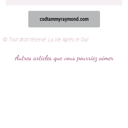
csdtammyraymond.com
© Tout droit réservé. La Vie Après le Oui!
Autres articles que vous pourriez aimer