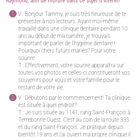
Raymond, afin de mordre dans ce sujet d’intérêt!
V : Bonjour Tammy, je suis très heureuse de te
présenter à nos lecteurs. Ayant moi-même
travaillé dans une clinique dentaire pendant 10
ans au début de ma carrière, je trouvais
important de parler de l’hygiène dentaire !
Pourquoi chers futurs mariés? Pour votre
sourire
T : Effectivement, votre sourire apparaîtra sur
toutes vos photos et celles-ci constitueront vos
souvenirs pour vous et votre famille pour le
restant de votre vie.
V : Débutons par le commencement! Ta clinique
est située à quel endroit?
T : Je suis située au 1141, rang Saint-François à
Terrebonne Ouest. C’est au coin de la route 335
et du rang Saint-François. Je pratique depuis
bientôt 19 ans et j’ai ouvert ma propre clinique il