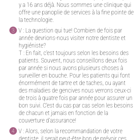
y a 16 ans déjà. Nous sommes une clinique qui
offre une panoplie de services à la fine pointe de
la technologie.
V : La question qui tue! Combien de fois par
année devrions-nous visiter notre dentiste et
hygiéniste?
T : En fait, c’est toujours selon les besoins des
patients. Souvent, nous conseillons deux fois
par année si nous avons plusieurs choses à
surveiller en bouche. Pour les patients qui font
énormément de tartre et de taches, ou ayant
des maladies de gencives nous verrons ceux-ci
de trois à quatre fois par année pour assurer un
bon suivi. C’est du cas par cas selon les besoins
de chacun et jamais en fonction de la
couverture d’assurance!
V : Alors, selon la recommandation de votre
dentiste, il serait peut-être bon de prévoir ces