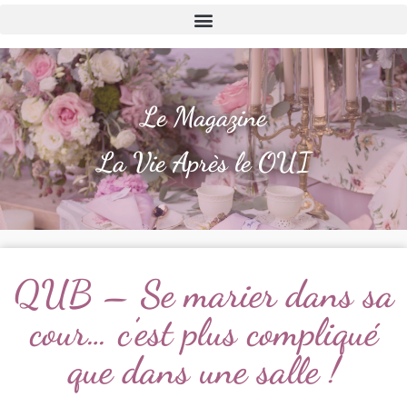
Le Magazine
La Vie Après le OUI
QUB – Se marier dans sa
cour… c’est plus compliqué
que dans une salle !