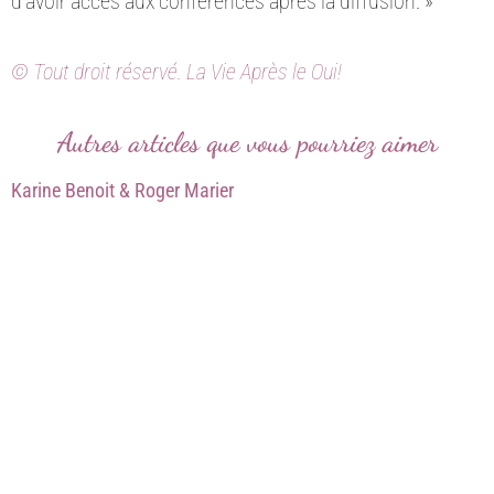
d’avoir accès aux conférences après la diffusion. »
© Tout droit réservé. La Vie Après le Oui!
Autres articles que vous pourriez aimer
Karine Benoit & Roger Marier