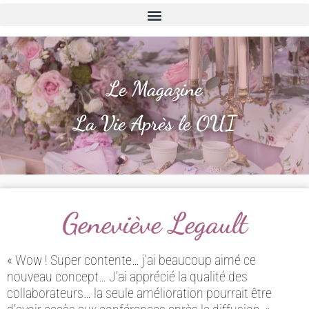
Le Magazine
La Vie Après le OUI
Geneviève Legault
« Wow ! Super contente… j’ai beaucoup aimé ce
nouveau concept… J’ai apprécié la qualité des
collaborateurs… la seule amélioration pourrait être