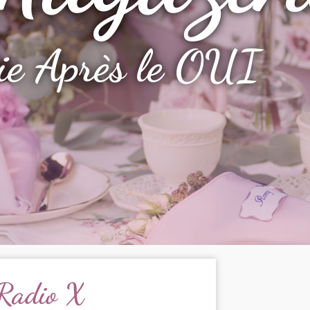
ie Après le OUI
Radio X