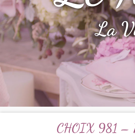
La V
CHOIX 981 – 