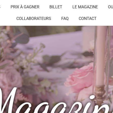
S
PRIX À GAGNER
BILLET
LE MAGAZINE
OU
COLLABORATEURS
FAQ
CONTACT
Magazin