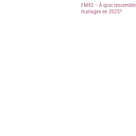
FM93 – À quoi ressemblen
mariages en 2025?