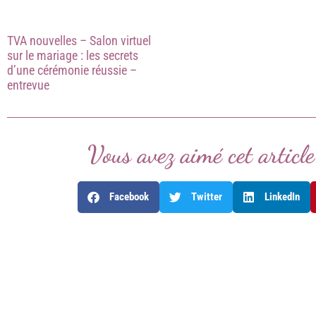
TVA nouvelles – Salon virtuel
sur le mariage : les secrets
d’une cérémonie réussie –
entrevue
Vous avez aimé cet articl
Facebook
Twitter
LinkedIn