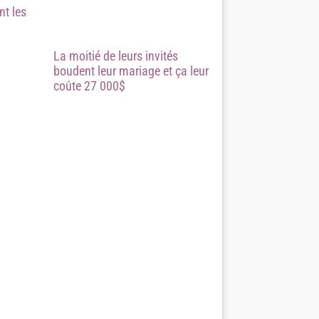
t les
La moitié de leurs invités
boudent leur mariage et ça leur
coûte 27 000$