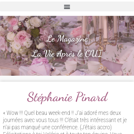
Le Magazine
La Vie Après le OUI
Stéphanie Pinard
« Wow !!! Quel beau week-end !! J’ai adoré mes deux
journées avec vous tous !!! C’était très intéressant et je
n’ai pas manqué une conférence. (J’étais accro)