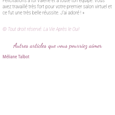
Félicitations à toi Valérie et à toute ton équipe. Vous
avez travaillé très fort pour votre premier salon virtuel et
ce fut une très belle réussite. J’ai adoré ! »
© Tout droit réservé. La Vie Après le Oui!
Autres articles que vous pourriez aimer
Méliane Talbot