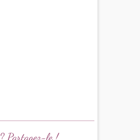
e? Partagez-le !