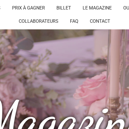
S
PRIX À GAGNER
BILLET
LE MAGAZINE
OU
COLLABORATEURS
FAQ
CONTACT
Magazin