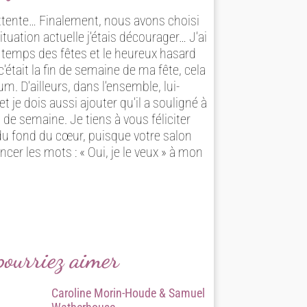
attente… Finalement, nous avons choisi
ituation actuelle j’étais décourager… J’ai
 temps des fêtes et le heureux hasard
était la fin de semaine de ma fête, cela
m. D’ailleurs, dans l’ensemble, lui-
t je dois aussi ajouter qu’il a souligné à
 de semaine. Je tiens à vous féliciter
 du fond du cœur, puisque votre salon
ncer les mots : « Oui, je le veux » à mon
 pourriez aimer
Caroline Morin-Houde & Samuel