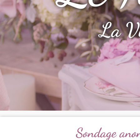
La V
Sondage ano