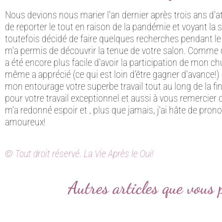
Nous devions nous marier l’an dernier après trois ans d’
de reporter le tout en raison de la pandémie et voyant la s
toutefois décidé de faire quelques recherches pendant le
m’a permis de découvrir la tenue de votre salon. Comme c’
a été encore plus facile d’avoir la participation de mon chu
même a apprécié (ce qui est loin d’être gagner d’avance!) e
mon entourage votre superbe travail tout au long de la fin
pour votre travail exceptionnel et aussi à vous remercier
m’a redonné espoir et , plus que jamais, j’ai hâte de prono
amoureux!
© Tout droit réservé. La Vie Après le Oui!
Autres articles que vous