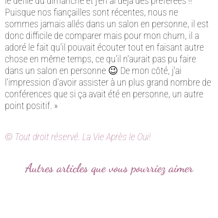
le défilé du dimanche et j’en ai déjà des préférées !!
Puisque nos fiançailles sont récentes, nous ne
sommes jamais allés dans un salon en personne, il est
donc difficile de comparer mais pour mon chum, il a
adoré le fait qu’il pouvait écouter tout en faisant autre
chose en même temps, ce qu’il n’aurait pas pu faire
dans un salon en personne 😉 De mon côté, j’ai
l’impression d’avoir assister à un plus grand nombre de
conférences que si ça avait été en personne, un autre
point positif. »
© Tout droit réservé. La Vie Après le Oui!
Autres articles que vous pourriez aimer