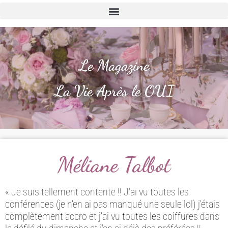
Le Magazine
La Vie Après le OUI
Méliane Talbot
« Je suis tellement contente !! J’ai vu toutes les
conférences (je n’en ai pas manqué une seule lol) j’étais
complètement accro et j’ai vu toutes les coiffures dans